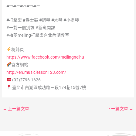
▰▱▰▱▰▱▰▱▰▱
#打擊樂
#爵士鼓
#鋼琴
#木琴
#小提琴
#一對一個別課
#新班開課
#梅苓meiling打擊樂台北內湖教室
粉絲頁
https://www.facebook.com/meilingneihu
官方網站
http://en.musiclesson123.com/
(02)2796-1626
臺北市內湖區成功路三段174巷15號7樓
←
上一篇文章
下一篇文章
→