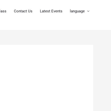
lass
Contact Us
Latest Events
language