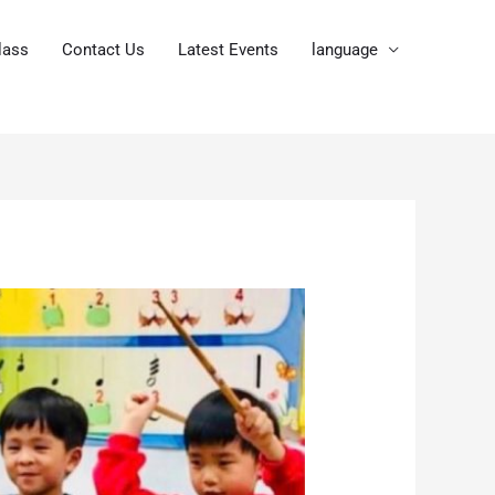
lass
Contact Us
Latest Events
language