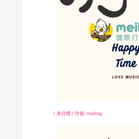
/
未分類
/ 作者:
meiling